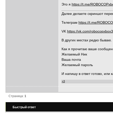
Это я
https://t.me/ROBOCOPxb
Далее делаете скриншот перев
Телеграм
https://t.me/ROBOC
VK
https://vk.com/robocopxbox
В других местах редко бываю.
Как я прочитаю ваше сообщен
Желаемый Ник
Ваша почта
Желаемый пароль
И напишу в ответ готово, или 
+3
Страница:
1
Быстрый ответ