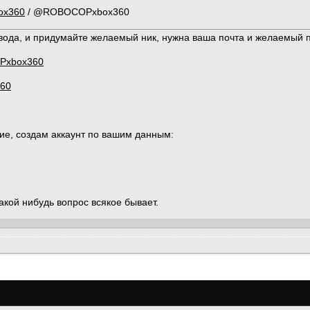
ox360
/ @ROBOCOPxbox360
ода, и придумайте желаемый ник, нужна ваша почта и желаемый пар
OPxbox360
360
ие, создам аккаунт по вашим данным:
какой нибудь вопрос всякое бывает.