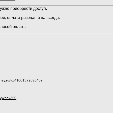
ужно приобрести доступ.
ей, оплата разовая и на всегда.
пособ оплаты:
oney.ru/to/41001372896487
copxbox360