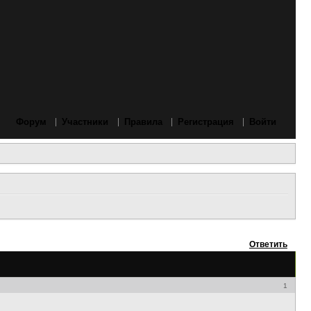
Форум
Участники
Правила
Регистрация
Войти
Ответить
1