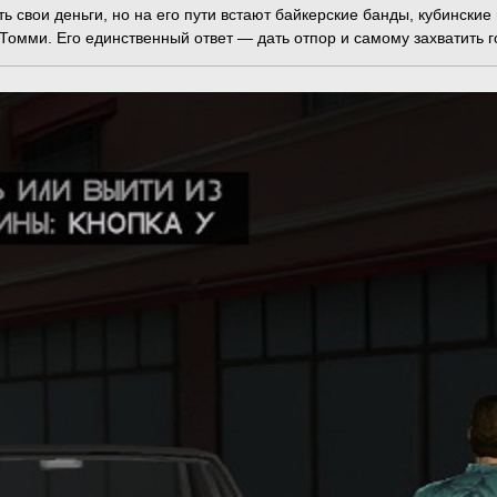
ть свои деньги, но на его пути встают байкерские банды, кубинск
 Томми. Его единственный ответ — дать отпор и самому захватить г