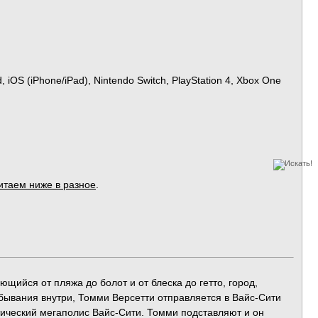
, iOS (iPhone/iPad), Nintendo Switch, PlayStation 4, Xbox One
итаем ниже в разное
.
щийся от пляжа до болот и от блеска до гетто, город,
бывания внутри, Томми Версетти отправляется в Вайс-Сити
тический мегаполис Вайс-Сити. Томми подставляют и он