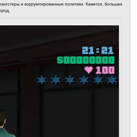
ие гангстеры и коррумпированные политики. Кажется, большая
ород.