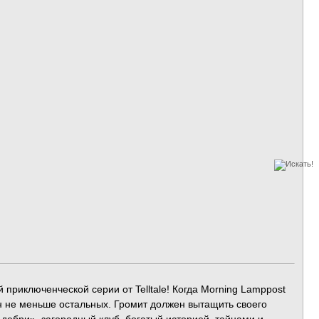
приключенческой серии от Telltale! Когда Morning Lamppost
н не меньше остальных. Громит должен вытащить своего