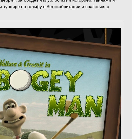
 дебри», загородный клуб, богатый историей, тайнами и
м турнире по гольфу в Великобритании и сразиться с