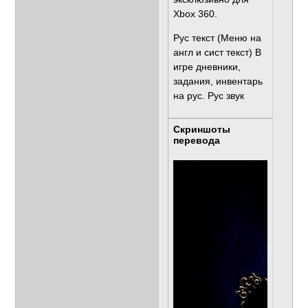
Xbox 360.
Рус текст (Меню на
англ и сист текст) В
игре дневники,
задания, инвентарь
на рус. Рус звук
Скриншоты
перевода