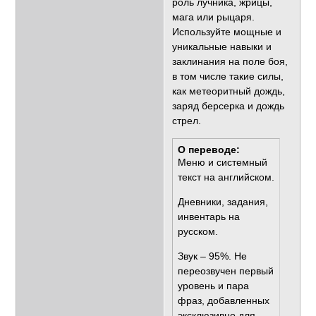
роль лучника, жрицы,
мага или рыцаря.
Используйте мощные и
уникальные навыки и
заклинания на поле боя,
в том числе такие силы,
как метеоритный дождь,
заряд берсерка и дождь
стрел.
О переводе:
Меню и системный
текст на английском.
Дневники, задания,
инвентарь на
русском.
Звук – 95%. Не
переозвучен первый
уровень и пара
фраз, добавленных
эксклюзивно для