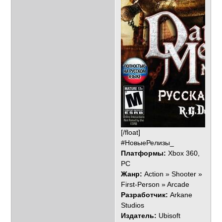
[/float]
#НовыеРелизы_
Платформы:
Xbox 360,
PC
Жанр:
Action » Shooter »
First-Person » Arcade
Разработчик:
Arkane
Studios
Издатель:
Ubisoft